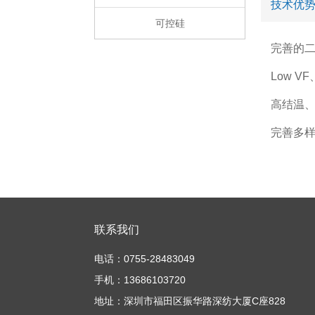
技术优
可控硅
完善的
Low 
高结温
完善多样
联系我们
电话：0755-28483049
手机：13686103720
地址：深圳市福田区振华路深纺大厦C座828